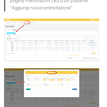
pagina Prenotazioni clicca sul pulsante
“Aggiungi nuova prenotazione”.