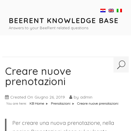
Salta
al
contenuto
BEERENT KNOWLEDGE BASE
Answers to your BeeRent related questions
Creare nuove
prenotazioni
Created On
Giugno 26, 2019
by
admin
You are here:
Creare nuove prenotazioni
KB Home
Prenotazioni
Per creare una nuova prenotazione, nella