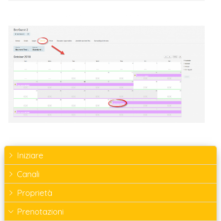
Iniziare
Canali
Proprietà
Prenotazioni