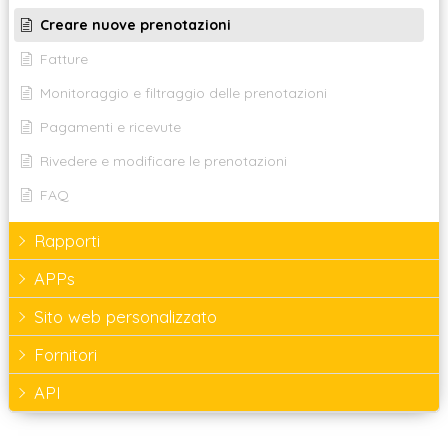
Creare nuove prenotazioni
Fatture
Monitoraggio e filtraggio delle prenotazioni
Pagamenti e ricevute
Rivedere e modificare le prenotazioni
FAQ
Rapporti
APPs
Sito web personalizzato
Fornitori
API