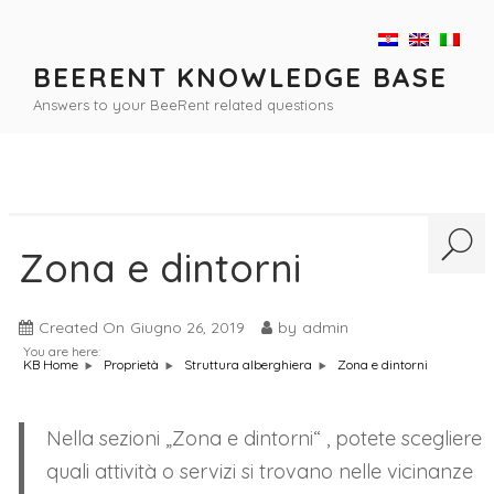
Salta
al
contenuto
BEERENT KNOWLEDGE BASE
Answers to your BeeRent related questions
Zona e dintorni
Created On
Giugno 26, 2019
by
admin
You are here:
Zona e dintorni
KB Home
Proprietà
Struttura alberghiera
Nella sezioni „Zona e dintorni“ , potete scegliere
quali attività o servizi si trovano nelle vicinanze