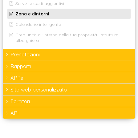
Servizi e costi aggiuntivi
Zona e dintorni
Calendario intelligente
Crea unità all'interno della tua proprietà - struttura
alberghiera
Prenotazioni
Rapporti
APPs
Sito web personalizzato
Fornitori
API