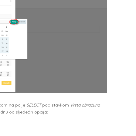
ikom na polje
SELECT
pod stavkom
Vrsta obračuna
dnu od sljedećih opcija: