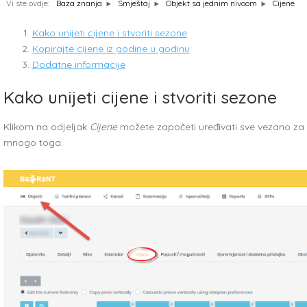
Vi ste ovdje:
Cijene
Baza znanja
Smještaj
Objekt sa jednim nivoom
Kako unijeti cijene i stvoriti sezone
Kopirajte cijene iz godine u godinu
Dodatne informacije
Kako unijeti cijene i stvoriti sezone
Klikom na odjeljak
Cijene
možete započeti uređivati sve vezano za c
mnogo toga.