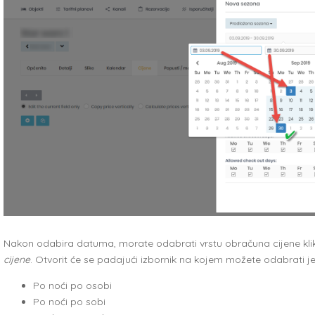
Nakon odabira datuma, morate odabrati vrstu obračuna cijene kl
cijene
. Otvorit će se padajući izbornik na kojem možete odabrati je
Po noći po osobi
Po noći po sobi