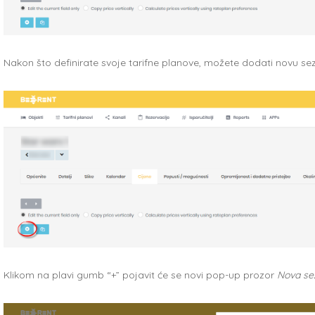
Nakon što definirate svoje tarifne planove, možete dodati novu se
Klikom na plavi gumb “+” pojavit će se novi pop-up prozor
Nova se