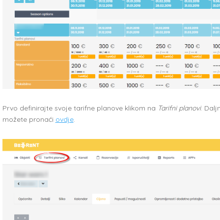
Prvo definirajte svoje tarifne planove klikom na
Tarifni planovi
. Dalj
možete pronaći
ovdje
.