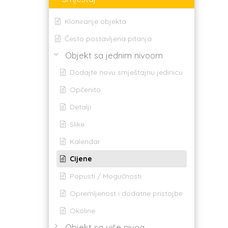
Kloniranje objekta
Često postavljena pitanja
Objekt sa jednim nivoom
Dodajte novu smještajnu jedinicu
Općenito
Detalji
Slike
Kalendar
Cijene
Popusti / Mogućnosti
Opremljenost i dodatne pristojbe
Okoline
Objekt sa više nivoa