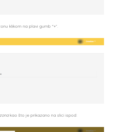
zonu klikom na plavi gumb “+”.
zona
kao što je prikazano na slici ispod: