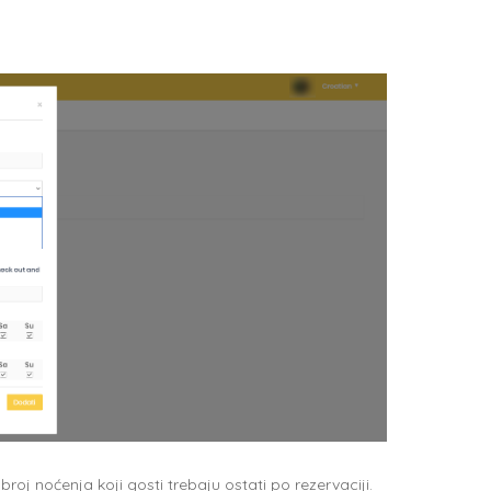
oj noćenja koji gosti trebaju ostati po rezervaciji.