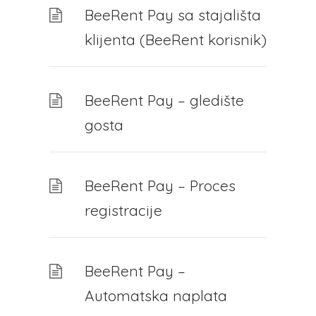
BeeRent Pay sa stajališta
klijenta (BeeRent korisnik)
BeeRent Pay – gledište
gosta
BeeRent Pay – Proces
registracije
BeeRent Pay –
Automatska naplata